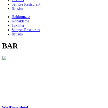
Sempre Restaurant
İletişim
Hakkımızda
Konaklama
Teklifler
Sempre Restaurant
İletişim
BAR
WestDoor Hotel