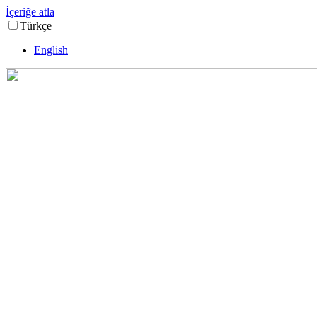
İçeriğe atla
Türkçe
English