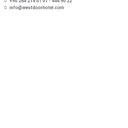
+90 284 214 01 01 - 444 90 22
info@westdoorhotel.com