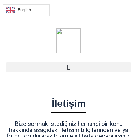
English
İletişim
Bize sormak istediğiniz herhangi bir konu
hakkında aşağıdaki iletişim bilgilerinden ve ya
formu doldurarak bizimle irtibata geçebilirsiniz.