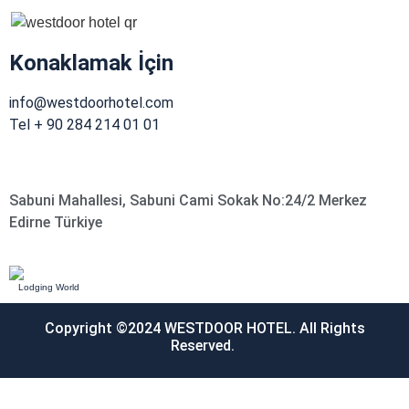
Konaklamak İçin
info@westdoorhotel.com
Tel + 90 284 214 01 01
Sabuni Mahallesi, Sabuni Cami Sokak No:24/2 Merkez
Edirne Türkiye
Lodging World
Copyright ©2024 WESTDOOR HOTEL. All Rights
Reserved.