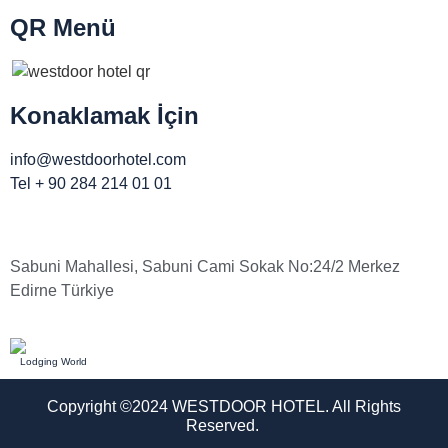
QR Menü
Konaklamak İçin
info@westdoorhotel.com
Tel + 90 284 214 01 01
Sabuni Mahallesi, Sabuni Cami Sokak No:24/2 Merkez
Edirne Türkiye
Lodging World
Copyright ©2024 WESTDOOR HOTEL. All Rights
Reserved.